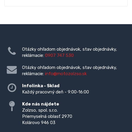
Otázky ohľadom objednávok, stav objednávky,
reklámacie:
0907 747 530
Otázky ohľadom objednávok, stav objednávky,
reklámacie:
info@motozolzso.sk
Infolinka - Sklad
Každý pracovný deň - 9:00-16:00
Kde nás nájdete
Zolzso, spol. s.r.o.
Priemyselná oblasť 2970
Kolárovo 946 03