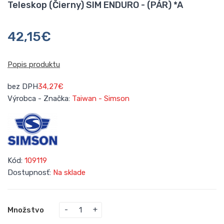
Teleskop (Čierny) SIM ENDURO - (PÁR) *A
42,15€
Popis produktu
bez DPH
34,27€
Výrobca - Značka:
Taiwan - Simson
Kód:
109119
Dostupnosť:
Na sklade
Množstvo