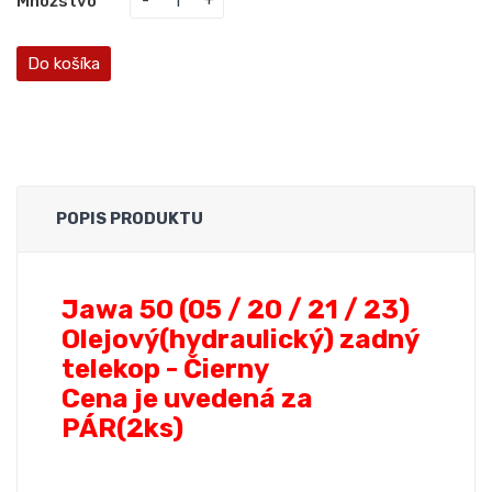
Množstvo
Do košíka
POPIS PRODUKTU
Jawa 50 (05 / 20 / 21 / 23)
Olejový(hydraulický) zadný
telekop - Čierny
Cena je uvedená za
PÁR(2ks)