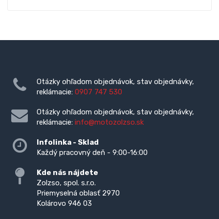
Otázky ohľadom objednávok, stav objednávky,
reklámacie:
0907 747 530
Otázky ohľadom objednávok, stav objednávky,
reklámacie:
info@motozolzso.sk
Infolinka - Sklad
Každý pracovný deň - 9:00-16:00
Kde nás nájdete
Zolzso, spol. s.r.o.
Priemyselná oblasť 2970
Kolárovo 946 03