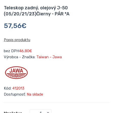
Teleskop zadný, olejový J-50
(05/20/21/23)Čierny - PÁR *A
57,56€
Popis produktu
bez DPH
46,80€
Výrobca - Značka:
Taiwan - Jawa
Kód:
412013
Dostupnosť:
Na sklade