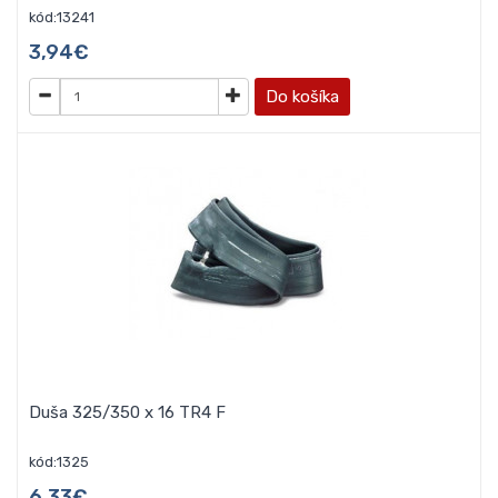
kód:13241
3,94€
Do košíka
Duša 325/350 x 16 TR4 F
kód:1325
6,33€