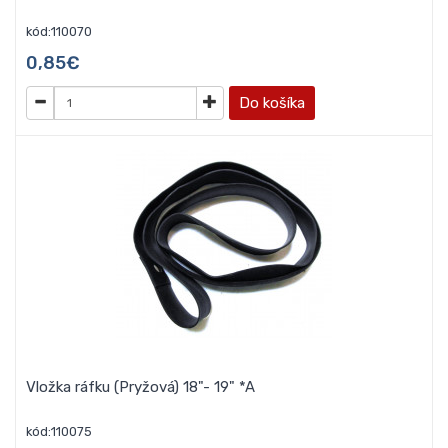
kód:110070
0,85€
Do košíka
Vložka ráfku (Pryžová) 18"- 19" *A
kód:110075