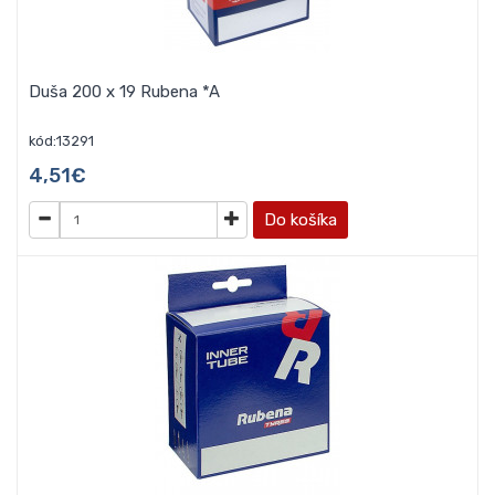
Duša 200 x 19 Rubena *A
kód:13291
4,51€
Do košíka