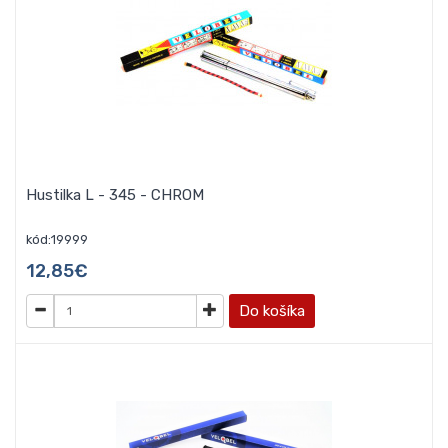
Hustilka L - 345 - CHROM
kód:19999
12,85€
Do košíka