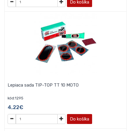
Do košíka
Lepiaca sada TIP-TOP TT 10 MOTO
kód:1295
4,22€
Do košíka