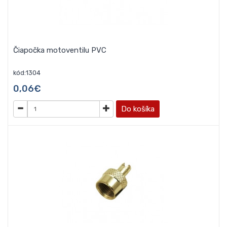
Čiapočka motoventilu PVC
kód:1304
0,06€
Do košíka