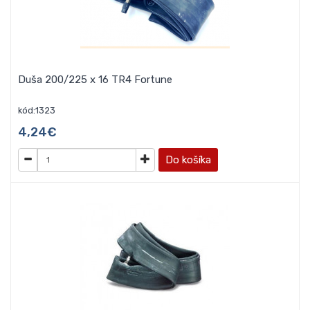
Duša 200/225 x 16 TR4 Fortune
kód:1323
4,24€
Do košíka