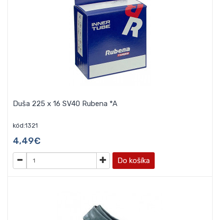
Duša 225 x 16 SV40 Rubena *A
kód:1321
4,49€
Do košíka