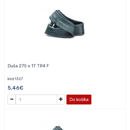
Duša 275 x 17 TR4 F
kód:1327
5,46€
Do košíka