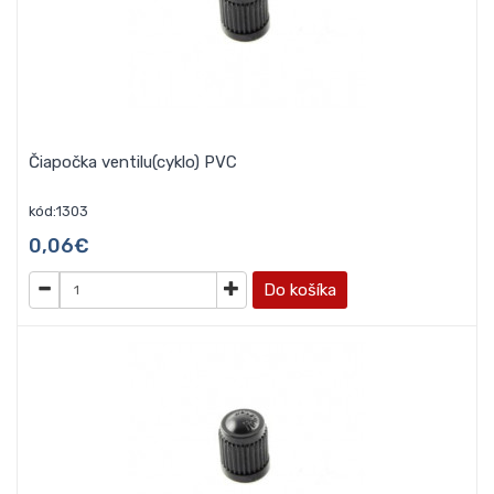
Čiapočka ventilu(cyklo) PVC
kód:1303
0,06€
Do košíka