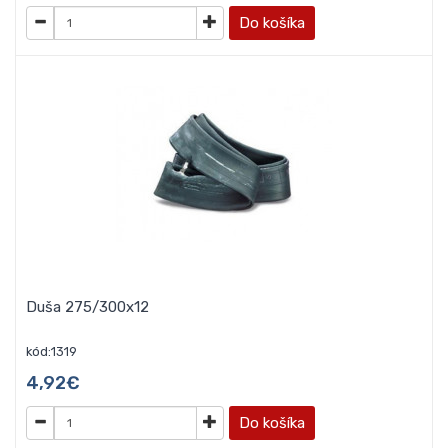
Do košíka
Duša 275/300x12
kód:1319
4,92€
Do košíka