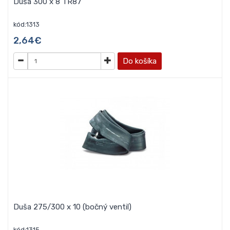
Duša 300 x 8 TR87
kód:1313
2,64€
Do košíka
Duša 275/300 x 10 (bočný ventil)
kód:1315