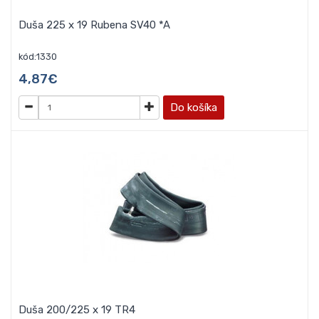
Duša 225 x 19 Rubena SV40 *A
kód:1330
4,87€
Do košíka
Duša 200/225 x 19 TR4