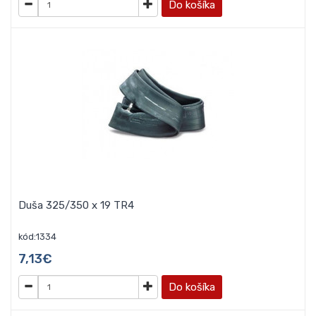
Do košíka
Duša 325/350 x 19 TR4
kód:1334
7,13€
Do košíka