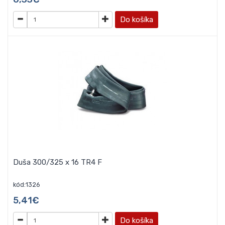
Do košíka
Duša 300/325 x 16 TR4 F
kód:1326
5,41€
Do košíka