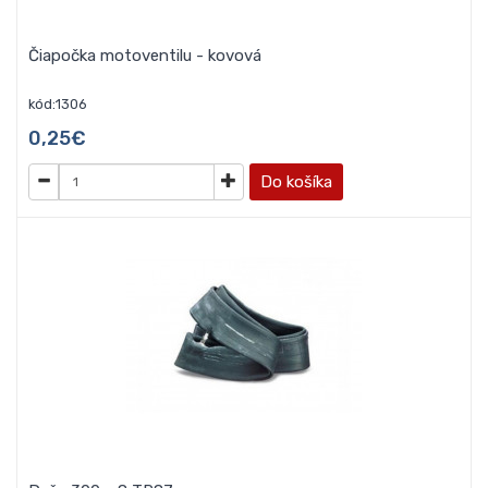
Čiapočka motoventilu - kovová
kód:1306
0,25€
Do košíka