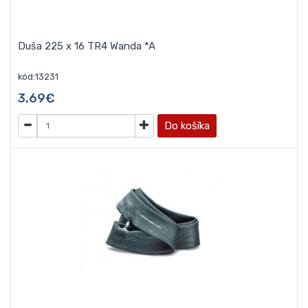
Duša 225 x 16 TR4 Wanda *A
kód:13231
3,69€
Do košíka