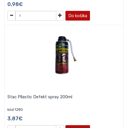
0,98€
Do košíka
Stac Pllastic Defekt spray 200ml
kód:1280
3,87€