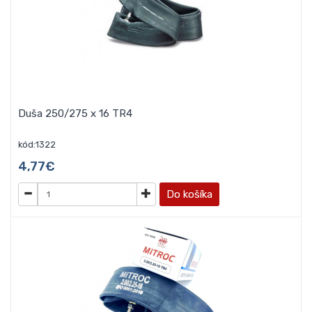
Duša 250/275 x 16 TR4
kód:1322
4,77€
Do košíka