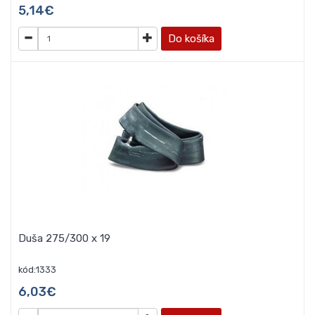
5,14€
Do košíka
Duša 275/300 x 19
kód:1333
6,03€