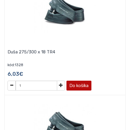
Duša 275/300 x 18 TR4
kód:1328
6,03€
Do košíka