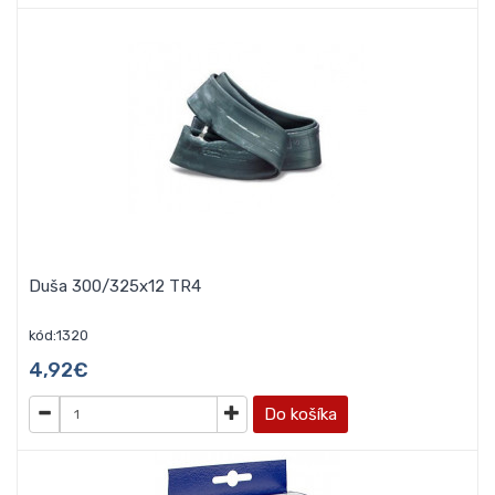
Duša 300/325x12 TR4
kód:1320
4,92€
Do košíka