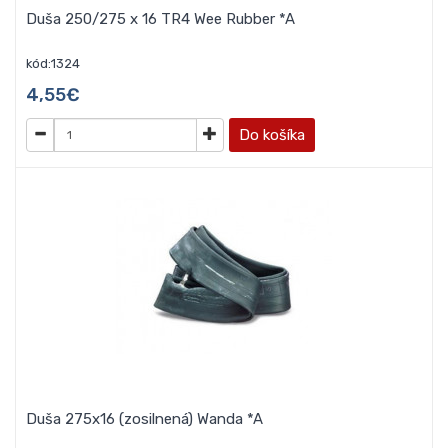
Duša 250/275 x 16 TR4 Wee Rubber *A
kód:1324
4,55€
Do košíka
Duša 275x16 (zosilnená) Wanda *A