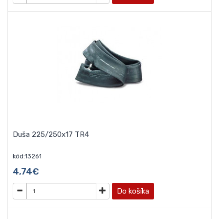
Duša 225/250x17 TR4
kód:13261
4,74€
Do košíka