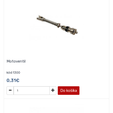
Motoventil
kód:1300
0,31€
Do košíka