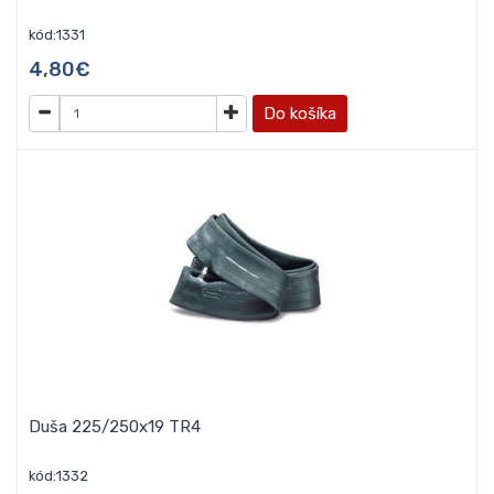
kód:1331
4,80€
Do košíka
Duša 225/250x19 TR4
kód:1332