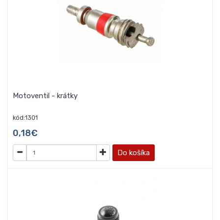
Motoventil - krátky
kód:1301
0,18€
Do košíka