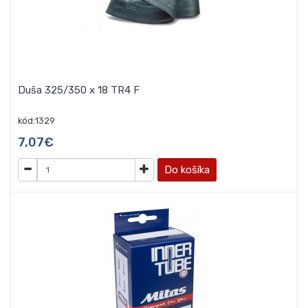
Duša 325/350 x 18 TR4 F
kód:1329
7,07€
Do košíka