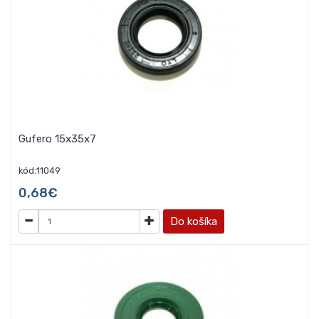
Gufero 15x35x7
kód:11049
0,68€
Do košíka