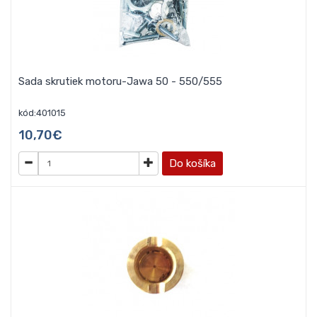
Sada skrutiek motoru-Jawa 50 - 550/555
kód:401015
10,70€
Do košíka