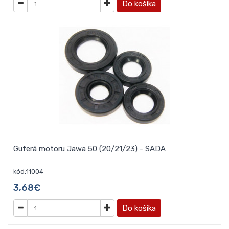
Do košíka
Guferá motoru Jawa 50 (20/21/23) - SADA
kód:11004
3,68€
Do košíka