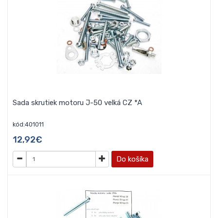
Sada skrutiek motoru J-50 velká CZ *A
kód:401011
12,92€
Do košíka