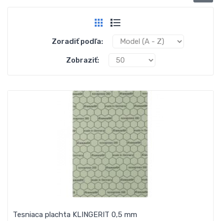
Zoradiť podľa:
Zobraziť:
Tesniaca plachta KLINGERIT 0,5 mm