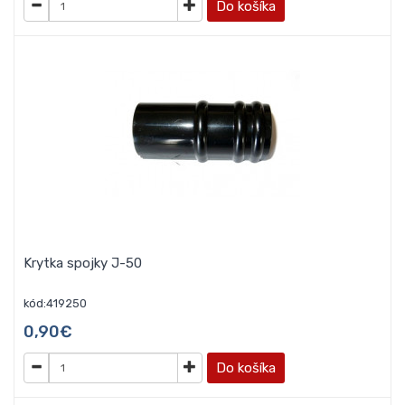
Do košíka
Krytka spojky J-50
kód:419250
0,90€
Do košíka