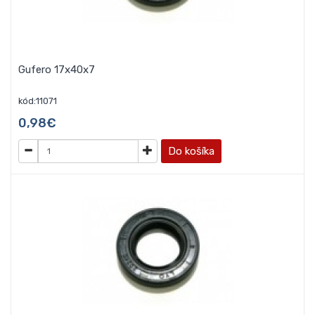
Gufero 17x40x7
kód:11071
0,98€
Do košíka