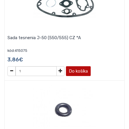
Sada tesnenia J-50 (550/555) CZ *A
kód:415075
3,86€
Do košíka