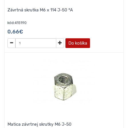
Závrtná skrutka M6 x 114 J-50 *A
kód:415190
0,66€
Do košíka
Matica závrtnej skrutky M6 J-50