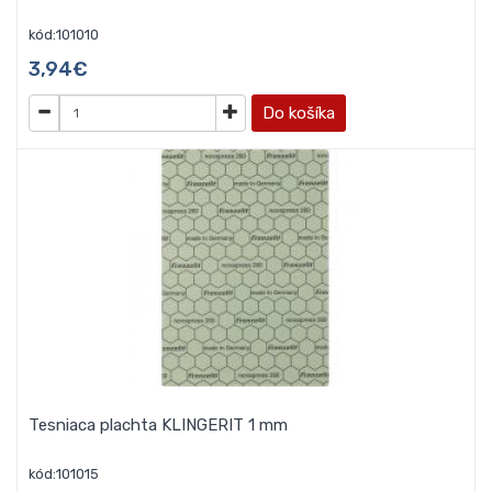
kód:101010
3,94€
Do košíka
Tesniaca plachta KLINGERIT 1 mm
kód:101015