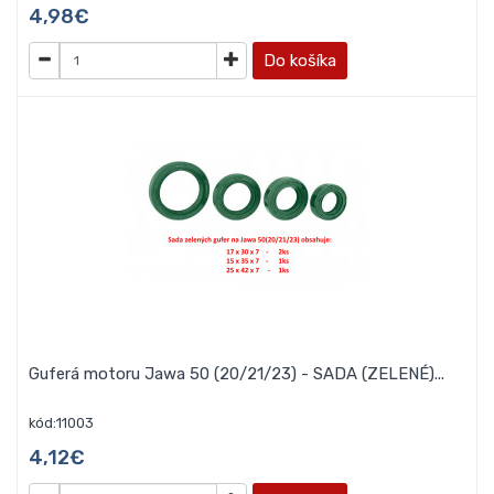
4,98€
Do košíka
Guferá motoru Jawa 50 (20/21/23) - SADA (ZELENÉ)...
kód:11003
4,12€