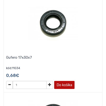
Gufero 17x30x7
kód:11034
0,68€
Do košíka