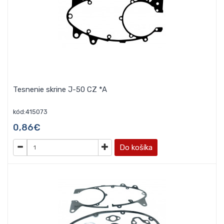
Tesnenie skrine J-50 CZ *A
kód:415073
0,86€
Do košíka