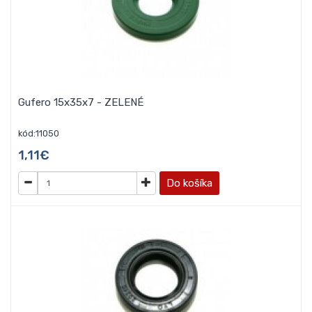
Gufero 15x35x7 - ZELENÉ
kód:11050
1,11€
Do košíka