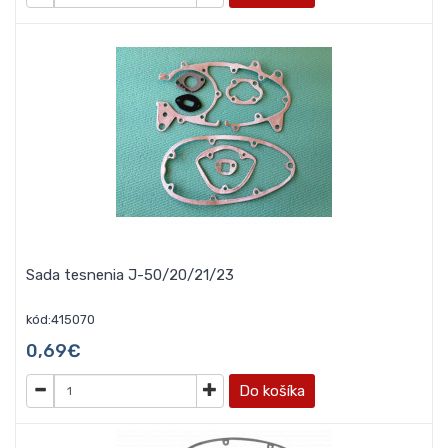
Sada tesnenia J-50/20/21/23
kód:415070
0,69€
Do košíka