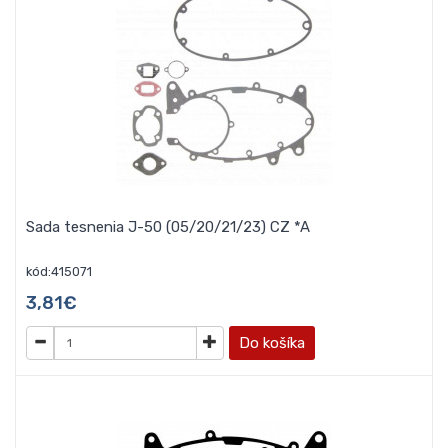
Sada tesnenia J-50 (05/20/21/23) CZ *A
kód:415071
3,81€
Do košíka