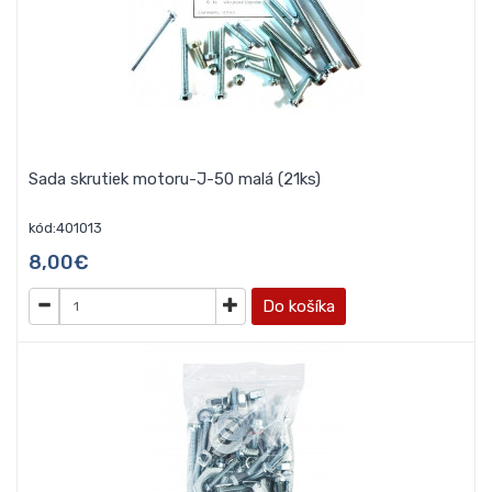
Sada skrutiek motoru-J-50 malá (21ks)
kód:401013
8,00€
Do košíka