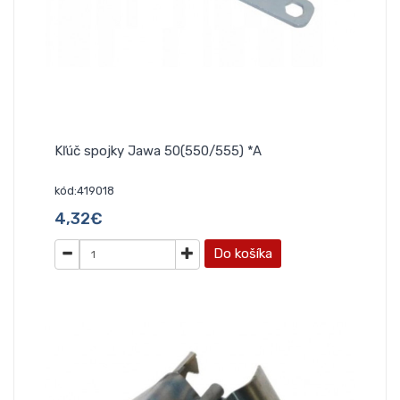
Kľúč spojky Jawa 50(550/555) *A
kód:419018
4,32€
Do košíka