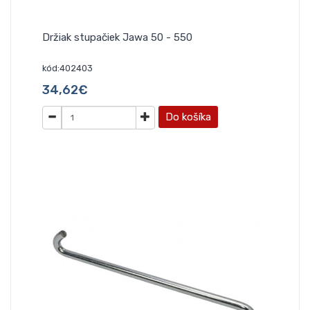
Držiak stupačiek Jawa 50 - 550
kód:402403
34,62€
Do košíka