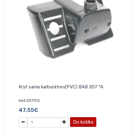
Kryt sania karburátoru(PVC) BAB 207 *A
kód:207012
47,55€
Do košíka