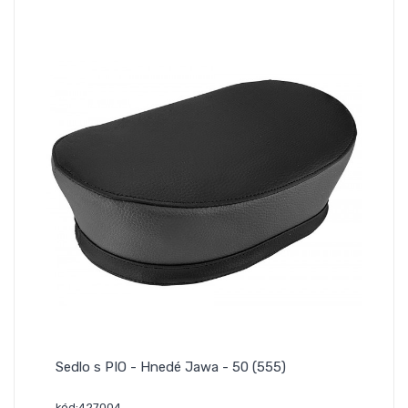
Sedlo s PIO - Hnedé Jawa - 50 (555)
kód:427004