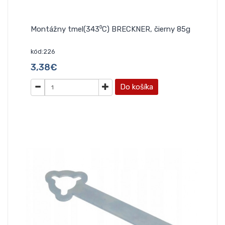
Montážny tmel(343⁰C) BRECKNER, čierny 85g
kód:226
3,38€
Do košíka