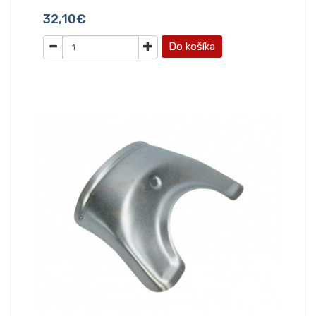
32,10€
Do košíka