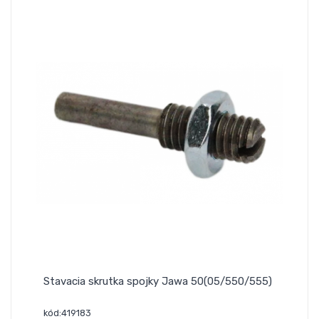
Stavacia skrutka spojky Jawa 50(05/550/555)
kód:419183