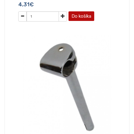
4,31€
Do košíka