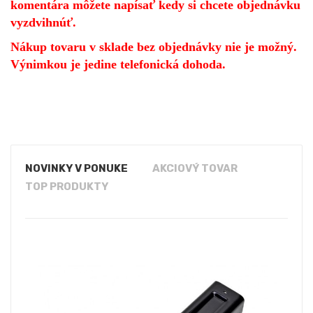
komentára môžete napísať kedy si chcete objednávku
vyzdvihnúť.
Nákup tovaru v sklade bez objednávky nie je možný.
Výnimkou je jedine telefonická dohoda.
NOVINKY V PONUKE
AKCIOVÝ TOVAR
TOP PRODUKTY