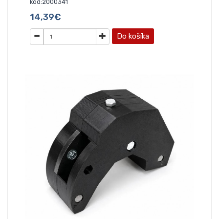
kód:2000341
14,39€
Do košíka