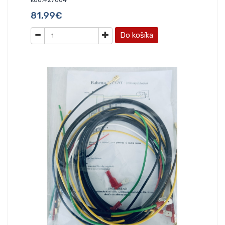
81,99€
Do košíka