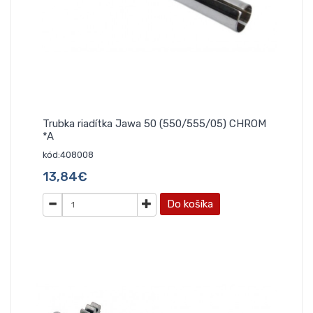
Trubka riadítka Jawa 50 (550/555/05) CHROM
*A
kód:408008
13,84€
Do košíka