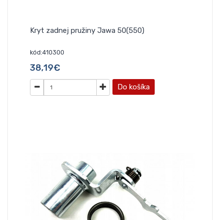
Kryt zadnej pružiny Jawa 50(550)
kód:410300
38,19€
Do košíka