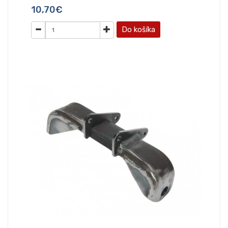
10,70€
Do košíka