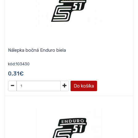
Nálepka bočná Enduro biela
kód:103430
0,31€
Do košíka