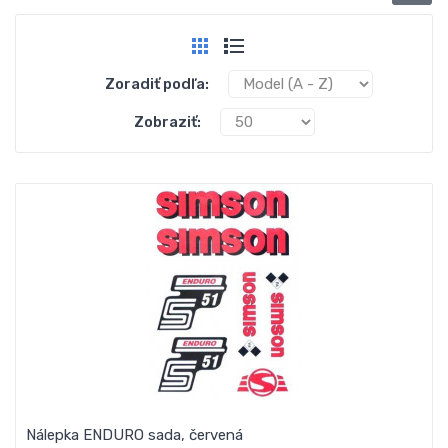
Zoradiť podľa:
Zobraziť:
Nálepka ENDURO sada, červená