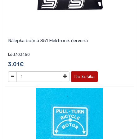
Nálepka bočná S51 Elektronik červená
kód:103450
3,01€
Do košíka