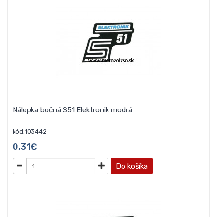
Nálepka bočná S51 Elektronik modrá
kód:103442
0,31€
Do košíka