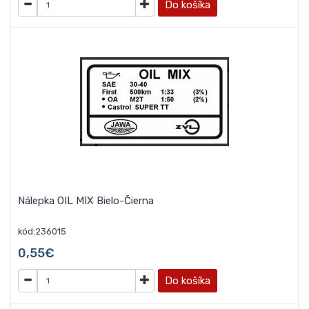
Do košíka
Nálepka OIL MIX Bielo-Čierna
kód:236015
0,55€
Do košíka