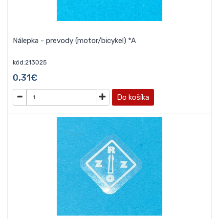
Nálepka - prevody (motor/bicykel) *A
kód:213025
0,31€
Do košíka