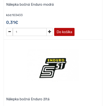
Nálepka bočná Enduro modrá
kód:103433
0,31€
Do košíka
Nálepka bočná Enduro žltá