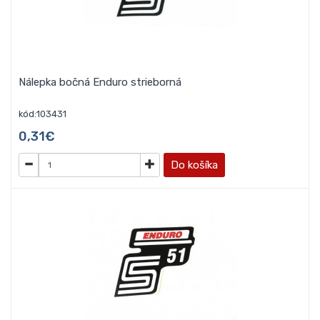
Nálepka bočná Enduro strieborná
kód:103431
0,31€
Do košíka