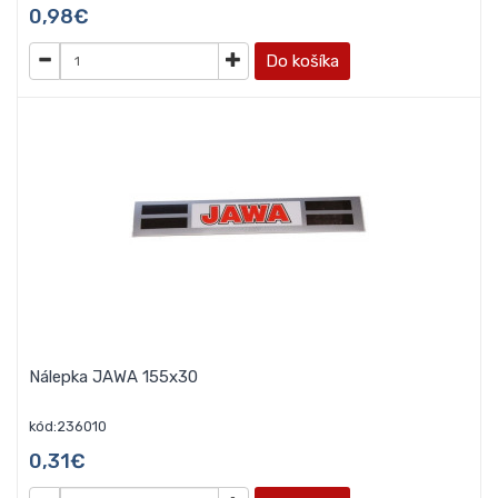
0,98€
Do košíka
Nálepka JAWA 155x30
kód:236010
0,31€