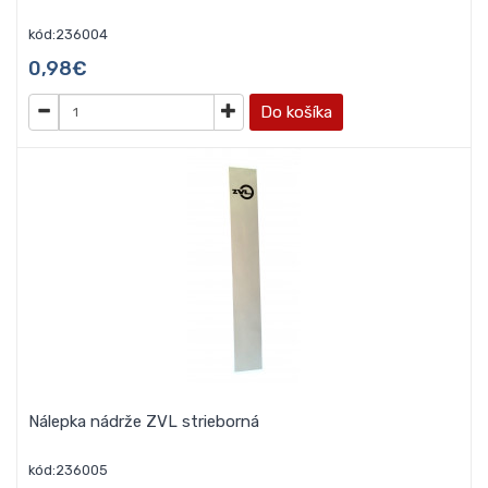
kód:236004
0,98€
Do košíka
Nálepka nádrže ZVL strieborná
kód:236005