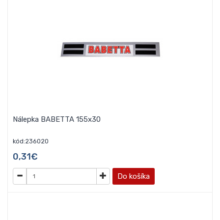
Nálepka BABETTA 155x30
kód:236020
0,31€
Do košíka