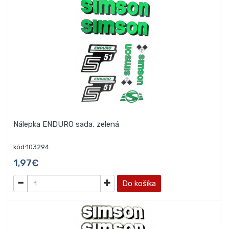
Nálepka ENDURO sada, zelená
kód:103294
1,97€
Do košíka