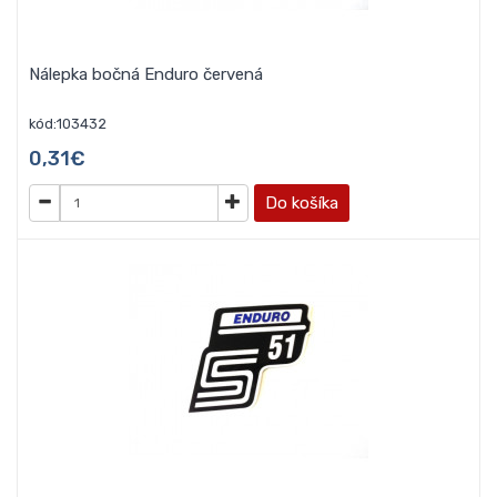
Nálepka bočná Enduro červená
kód:103432
0,31€
Do košíka