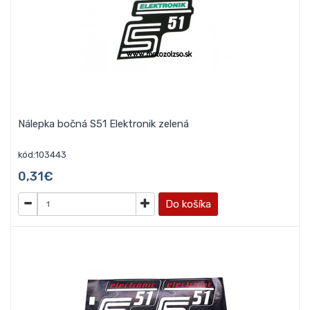
Nálepka bočná S51 Elektronik zelená
kód:103443
0,31€
Do košíka