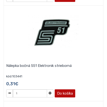
Nálepka bočná S51 Elektronik strieborná
kód:103441
0,31€
Do košíka