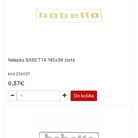
Nálepka BABETTA 145x38 zlatá
kód:236021
0,37€
Do košíka