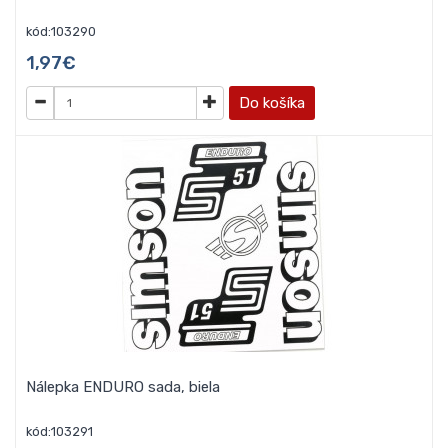
kód:103290
1,97€
Do košíka
Nálepka ENDURO sada, biela
kód:103291