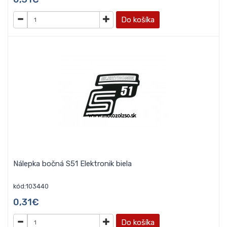
Do košíka
Nálepka bočná S51 Elektronik biela
kód:103440
0,31€
Do košíka