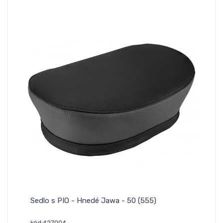
Sedlo s PIO - Hnedé Jawa - 50 (555)
kód:427004