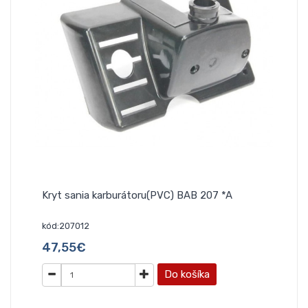
Kryt sania karburátoru(PVC) BAB 207 *A
kód:207012
47,55€
Do košíka