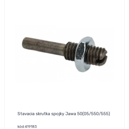
Stavacia skrutka spojky Jawa 50(05/550/555)
kód:419183