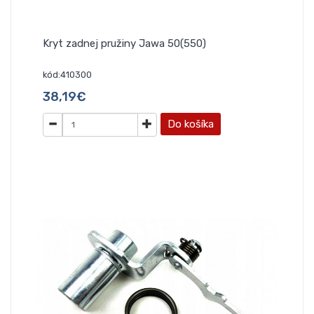
Kryt zadnej pružiny Jawa 50(550)
kód:410300
38,19€
Do košíka