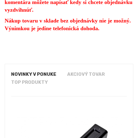
komentára môžete napísať kedy si chcete objednávku
vyzdvihnúť.
Nákup tovaru v sklade bez objednávky nie je možný.
Výnimkou je jedine telefonická dohoda.
NOVINKY V PONUKE
AKCIOVÝ TOVAR
TOP PRODUKTY