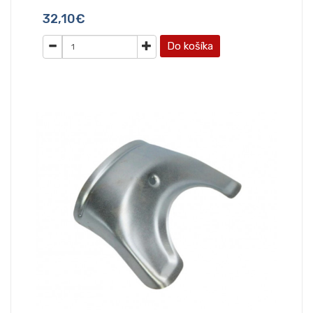
32,10€
Do košíka