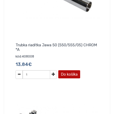
Trubka riadítka Jawa 50 (550/555/05) CHROM
*A
kód:408008
13,84€
Do košíka