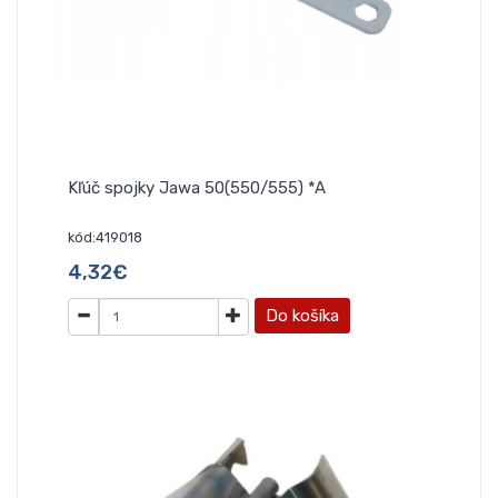
Kľúč spojky Jawa 50(550/555) *A
kód:419018
4,32€
Do košíka