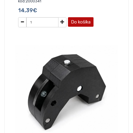
kód:2000341
14,39€
Do košíka