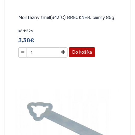
Montážny tmel(343⁰C) BRECKNER, čierny 85g
kód:226
3,38€
Do košíka