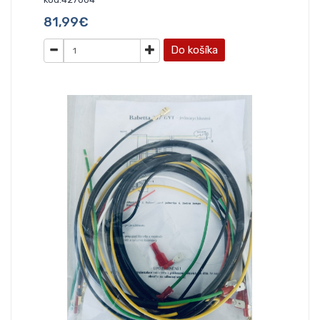
81,99€
Do košíka