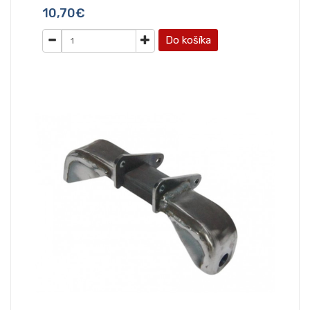
10,70€
Do košíka