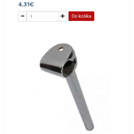
4,31€
Do košíka