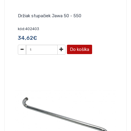
Držiak stupačiek Jawa 50 - 550
kód:402403
34,62€
Do košíka