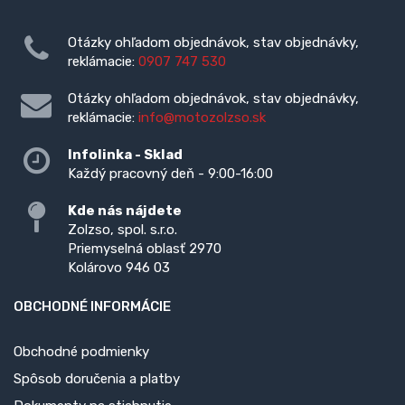
Otázky ohľadom objednávok, stav objednávky,
reklámacie:
0907 747 530
Otázky ohľadom objednávok, stav objednávky,
reklámacie:
info@motozolzso.sk
Infolinka - Sklad
Každý pracovný deň - 9:00-16:00
Kde nás nájdete
Zolzso, spol. s.r.o.
Priemyselná oblasť 2970
Kolárovo 946 03
OBCHODNÉ INFORMÁCIE
Obchodné podmienky
Spôsob doručenia a platby