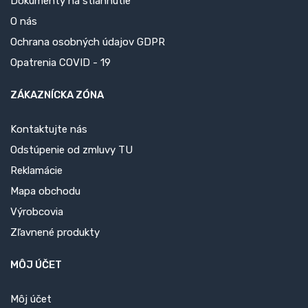
Dokumenty na stiahnutie
O nás
Ochrana osobných údajov GDPR
Opatrenia COVID - 19
ZÁKAZNÍCKA ZÓNA
Kontaktujte nás
Odstúpenie od zmluvy TU
Reklamácie
Mapa obchodu
Výrobcovia
Zľavnené produkty
MÔJ ÚČET
Môj účet