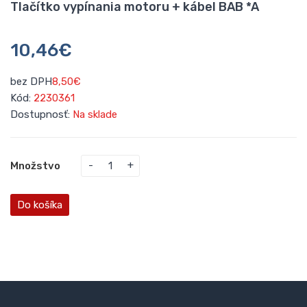
Tlačítko vypínania motoru + kábel BAB *A
10,46€
bez DPH
8,50€
Kód:
2230361
Dostupnosť:
Na sklade
Množstvo
Do košíka