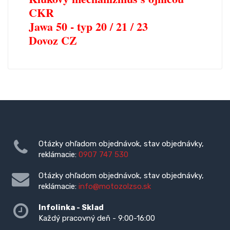
CKR
Jawa 50 - typ 20 / 21 / 23
Dovoz CZ
Otázky ohľadom objednávok, stav objednávky,
reklámacie:
0907 747 530
Otázky ohľadom objednávok, stav objednávky,
reklámacie:
info@motozolzso.sk
Infolinka - Sklad
Každý pracovný deň - 9:00-16:00