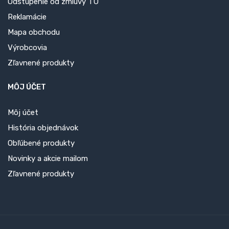
Odstúpenie od zmluvy TU
Reklamácie
Mapa obchodu
Výrobcovia
Zľavnené produkty
MÔJ ÚČET
Môj účet
História objednávok
Obľúbené produkty
Novinky a akcie mailom
Zľavnené produkty