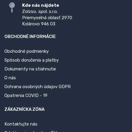
Kde nás nájdete
Zolzso, spol. s.r.o.
Priemyselná oblasť 2970
Kolárovo 946 03
OBCHODNÉ INFORMÁCIE
Obchodné podmienky
Spôsob doručenia a platby
Dokumenty na stiahnutie
O nás
Ochrana osobných údajov GDPR
Opatrenia COVID - 19
ZÁKAZNÍCKA ZÓNA
Kontaktujte nás