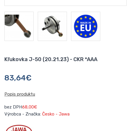
Kľukovka J-50 (20.21.23) - CKR *AAA
83,64€
Popis produktu
bez DPH
68,00€
Výrobca - Značka:
Česko - Jawa