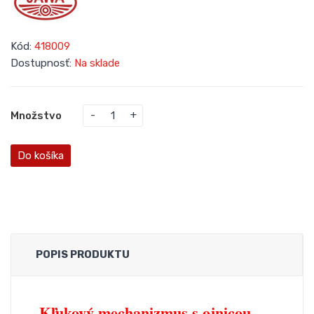
Kód:
418009
Dostupnosť:
Na sklade
Množstvo
Do košíka
POPIS PRODUKTU
Kľukový mechanizmus s ojnicou