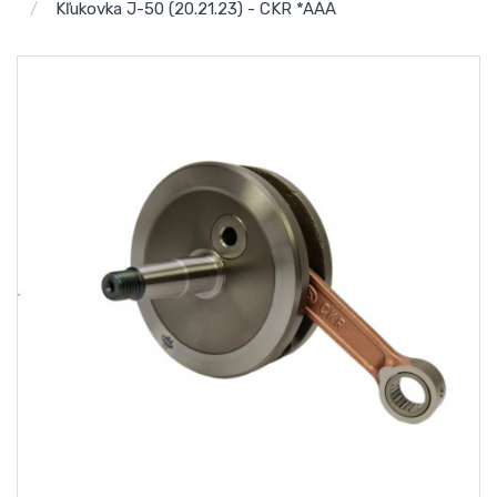
Kľukovka J-50 (20.21.23) - CKR *AAA