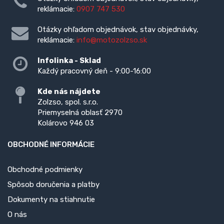
reklámacie:
0907 747 530
Otázky ohľadom objednávok, stav objednávky,
reklámacie:
info@motozolzso.sk
Infolinka - Sklad
Každý pracovný deň - 9:00-16:00
Kde nás nájdete
Zolzso, spol. s.r.o.
Priemyselná oblasť 2970
Kolárovo 946 03
OBCHODNÉ INFORMÁCIE
Obchodné podmienky
Spôsob doručenia a platby
Dokumenty na stiahnutie
O nás