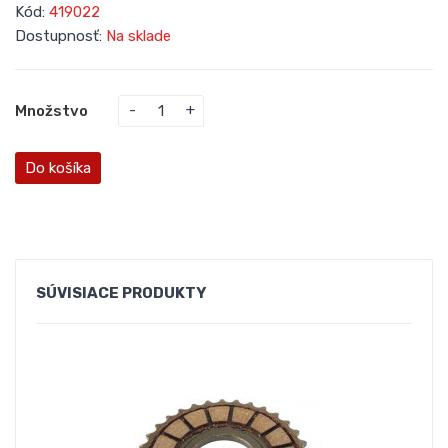
Kód:
419022
Dostupnosť:
Na sklade
Množstvo
Do košíka
SÚVISIACE
PRODUKTY