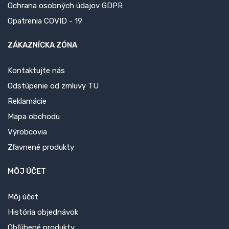
Ochrana osobných údajov GDPR
Opatrenia COVID - 19
ZÁKAZNÍCKA ZÓNA
Kontaktujte nás
Odstúpenie od zmluvy TU
Reklamácie
Mapa obchodu
Výrobcovia
Zľavnené produkty
MÔJ ÚČET
Môj účet
História objednávok
Obľúbené produkty