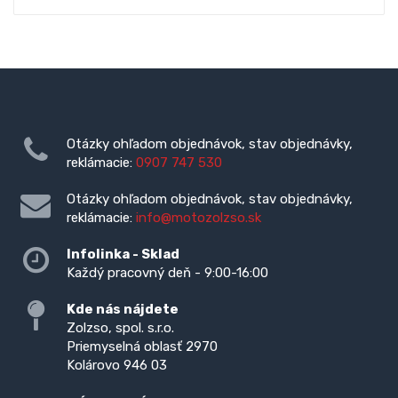
Otázky ohľadom objednávok, stav objednávky,
reklámacie:
0907 747 530
Otázky ohľadom objednávok, stav objednávky,
reklámacie:
info@motozolzso.sk
Infolinka - Sklad
Každý pracovný deň - 9:00-16:00
Kde nás nájdete
Zolzso, spol. s.r.o.
Priemyselná oblasť 2970
Kolárovo 946 03