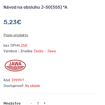
Návod na obsluhu J-50(555) *A
5,23€
Popis produktu
bez DPH
4,25€
Výrobca - Značka:
Česko - Jawa
Kód:
399997
Dostupnosť:
Na sklade
Množstvo