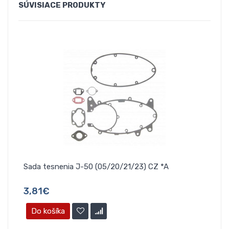
SÚVISIACE
PRODUKTY
Sada tesnenia J-50 (05/20/21/23) CZ *A
3,81€
Do košíka