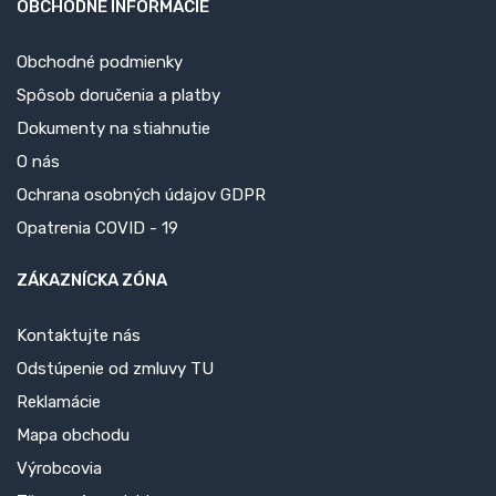
OBCHODNÉ INFORMÁCIE
Obchodné podmienky
Spôsob doručenia a platby
Dokumenty na stiahnutie
O nás
Ochrana osobných údajov GDPR
Opatrenia COVID - 19
ZÁKAZNÍCKA ZÓNA
Kontaktujte nás
Odstúpenie od zmluvy TU
Reklamácie
Mapa obchodu
Výrobcovia