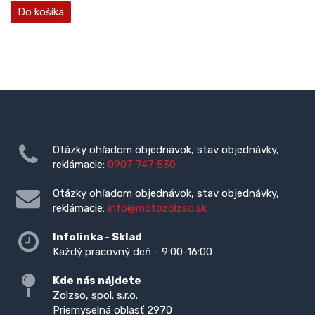
Do košíka
Otázky ohľadom objednávok, stav objednávky,
reklámacie:
0907 747 530
Otázky ohľadom objednávok, stav objednávky,
reklámacie:
info@motozolzso.sk
Infolinka - Sklad
Každý pracovný deň - 9:00-16:00
Kde nás nájdete
Zolzso, spol. s.r.o.
Priemyselná oblasť 2970