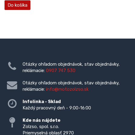
Do košíka
Otázky ohľadom objednávok, stav objednávky,
reklámacie:
0907 747 530
Otázky ohľadom objednávok, stav objednávky,
reklámacie:
info@motozolzso.sk
Infolinka - Sklad
Každý pracovný deň - 9:00-16:00
Kde nás nájdete
Zolzso, spol. s.r.o.
Priemyselná oblasť 2970