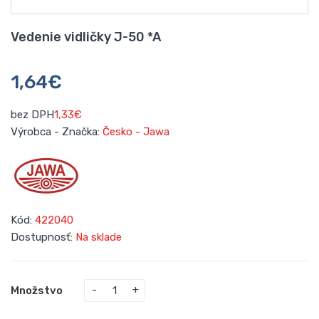
Vedenie vidličky J-50 *A
1,64€
bez DPH
1,33€
Výrobca - Značka:
Česko - Jawa
Kód:
422040
Dostupnosť:
Na sklade
Množstvo