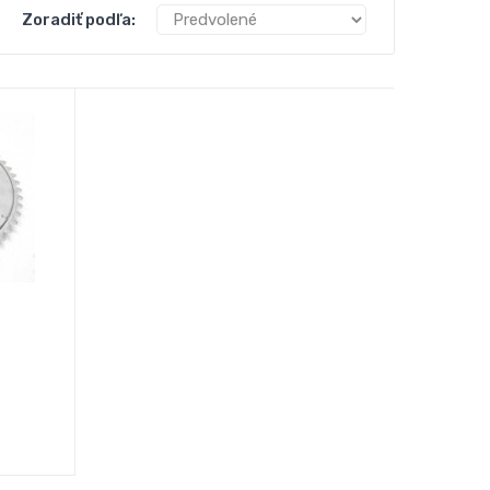
Zoradiť podľa: