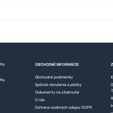
ky,
OBCHODNÉ INFORMÁCIE
Obchodné podmienky
K
ky,
Spôsob doručenia a platby
O
Dokumenty na stiahnutie
R
O nás
M
Ochrana osobných údajov GDPR