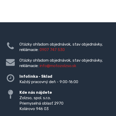
Otázky ohľadom objednávok, stav objednávky,
reklámacie:
0907 747 530
Otázky ohľadom objednávok, stav objednávky,
reklámacie:
info@motozolzso.sk
Infolinka - Sklad
Každý pracovný deň - 9:00-16:00
Kde nás nájdete
Zolzso, spol. s.r.o.
Priemyselná oblasť 2970
Kolárovo 946 03