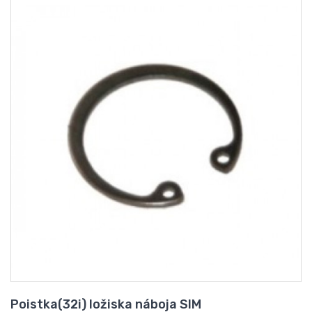
Poistka(32i) ložiska náboja SIM