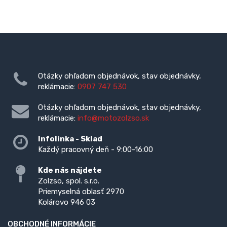
Otázky ohľadom objednávok, stav objednávky,
reklámacie:
0907 747 530
Otázky ohľadom objednávok, stav objednávky,
reklámacie:
info@motozolzso.sk
Infolinka - Sklad
Každý pracovný deň - 9:00-16:00
Kde nás nájdete
Zolzso, spol. s.r.o.
Priemyselná oblasť 2970
Kolárovo 946 03
OBCHODNÉ INFORMÁCIE