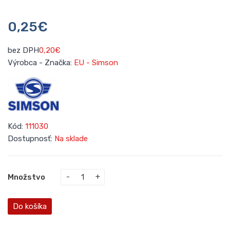
0,25€
bez DPH
0,20€
Výrobca - Značka:
EU - Simson
Kód:
111030
Dostupnosť:
Na sklade
Množstvo
Do košíka