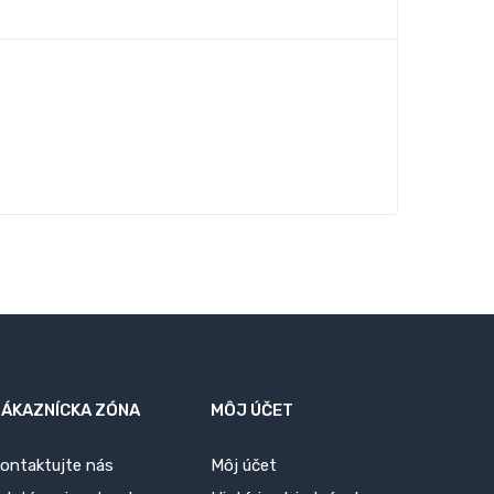
ZÁKAZNÍCKA ZÓNA
MÔJ ÚČET
ontaktujte nás
Môj účet