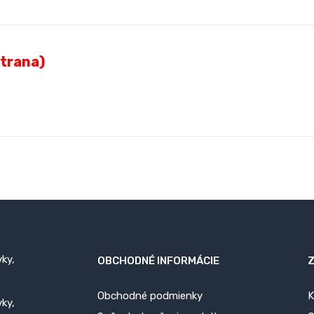
strana)
ky,
OBCHODNÉ INFORMÁCIE
Obchodné podmienky
K
ky,