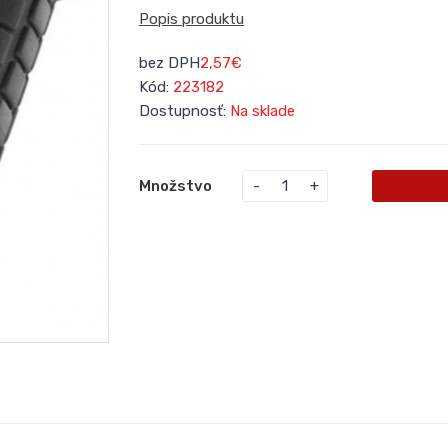
Popis produktu
bez DPH
2,57€
Kód:
223182
Dostupnosť:
Na sklade
Množstvo