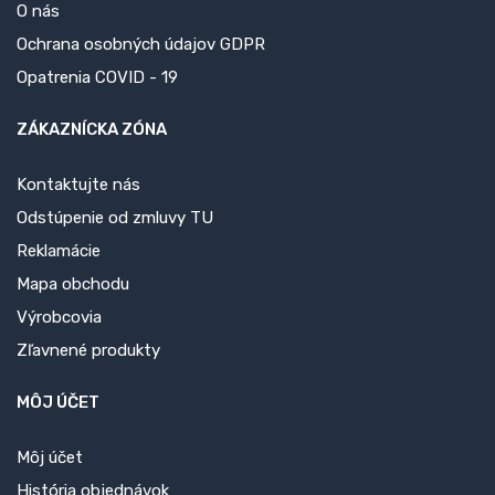
O nás
Ochrana osobných údajov GDPR
Opatrenia COVID - 19
ZÁKAZNÍCKA ZÓNA
Kontaktujte nás
Odstúpenie od zmluvy TU
Reklamácie
Mapa obchodu
Výrobcovia
Zľavnené produkty
MÔJ ÚČET
Môj účet
História objednávok