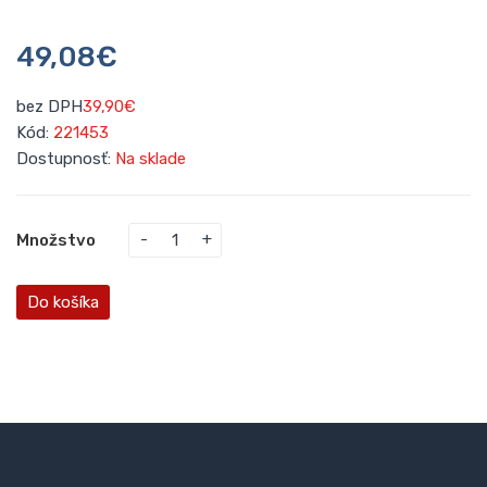
49,08€
bez DPH
39,90€
Kód:
221453
Dostupnosť:
Na sklade
Množstvo
Do košíka