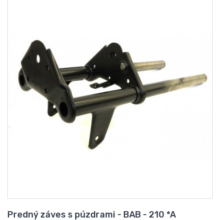
Predný záves s púzdrami - BAB - 210 *A