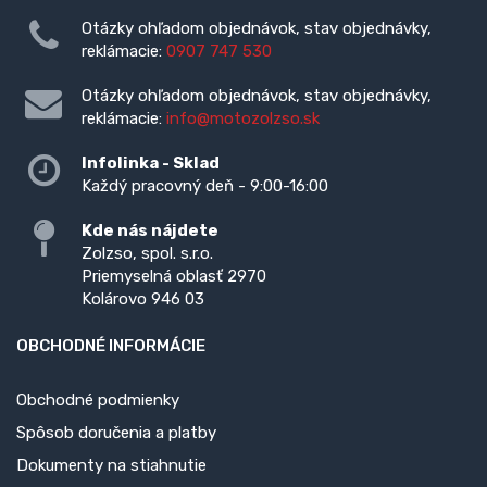
Otázky ohľadom objednávok, stav objednávky,
reklámacie:
0907 747 530
Otázky ohľadom objednávok, stav objednávky,
reklámacie:
info@motozolzso.sk
Infolinka - Sklad
Každý pracovný deň - 9:00-16:00
Kde nás nájdete
Zolzso, spol. s.r.o.
Priemyselná oblasť 2970
Kolárovo 946 03
OBCHODNÉ INFORMÁCIE
Obchodné podmienky
Spôsob doručenia a platby
Dokumenty na stiahnutie