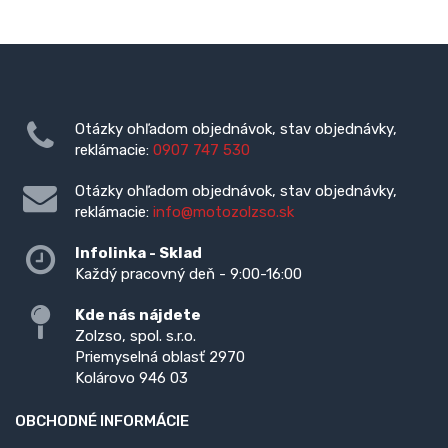
Otázky ohľadom objednávok, stav objednávky,
reklámacie:
0907 747 530
Otázky ohľadom objednávok, stav objednávky,
reklámacie:
info@motozolzso.sk
Infolinka - Sklad
Každý pracovný deň - 9:00-16:00
Kde nás nájdete
Zolzso, spol. s.r.o.
Priemyselná oblasť 2970
Kolárovo 946 03
OBCHODNÉ INFORMÁCIE