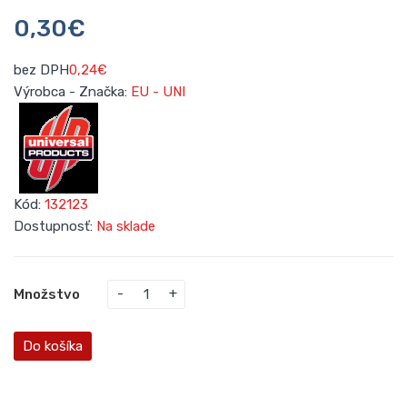
0,30€
bez DPH
0,24€
Výrobca - Značka:
EU - UNI
Kód:
132123
Dostupnosť:
Na sklade
Množstvo
Do košíka