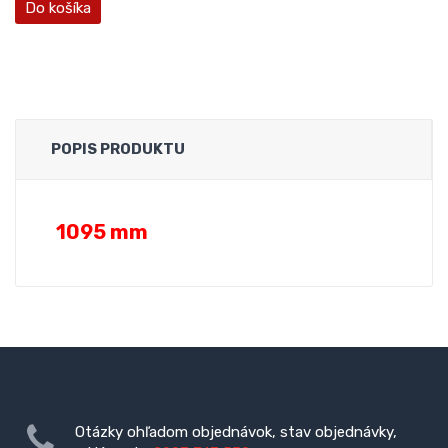
Do košíka
POPIS PRODUKTU
1095 mm
Otázky ohľadom objednávok, stav objednávky,