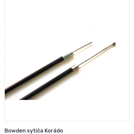
Bowden sytiča Korádo