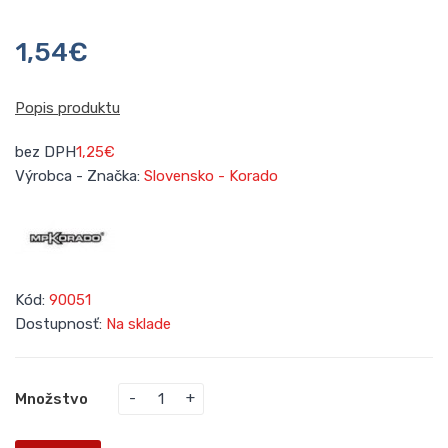
1,54€
Popis produktu
bez DPH
1,25€
Výrobca - Značka:
Slovensko - Korado
Kód:
90051
Dostupnosť:
Na sklade
Množstvo