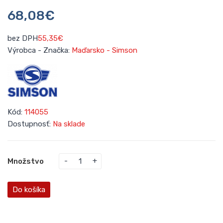
68,08€
bez DPH
55,35€
Výrobca - Značka:
Maďarsko - Simson
Kód:
114055
Dostupnosť:
Na sklade
Množstvo
Do košíka