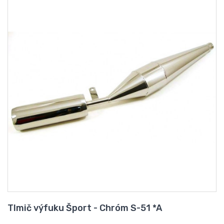
Tlmič výfuku Šport - Chróm S-51 *A