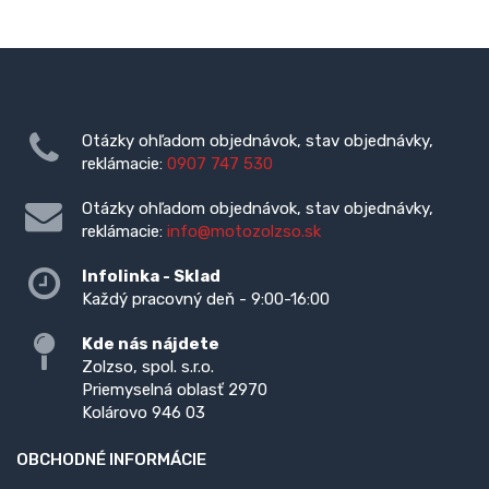
Otázky ohľadom objednávok, stav objednávky,
reklámacie:
0907 747 530
Otázky ohľadom objednávok, stav objednávky,
reklámacie:
info@motozolzso.sk
Infolinka - Sklad
Každý pracovný deň - 9:00-16:00
Kde nás nájdete
Zolzso, spol. s.r.o.
Priemyselná oblasť 2970
Kolárovo 946 03
OBCHODNÉ INFORMÁCIE