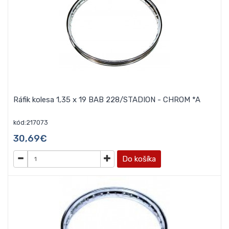
Ráfik kolesa 1,35 x 19 BAB 228/STADION - CHROM *A
kód:217073
30,69€
Do košíka