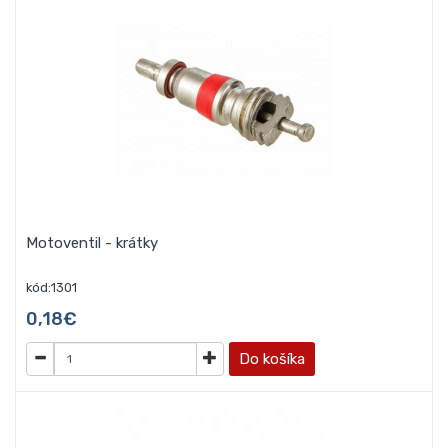
Motoventil - krátky
kód:1301
0,18€
Do košíka