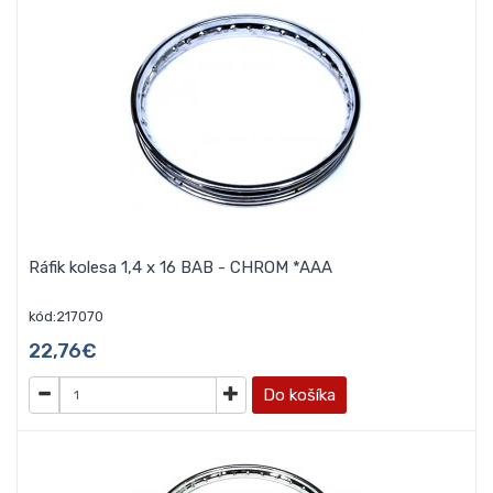
Ráfik kolesa 1,4 x 16 BAB - CHROM *AAA
kód:217070
22,76€
Do košíka