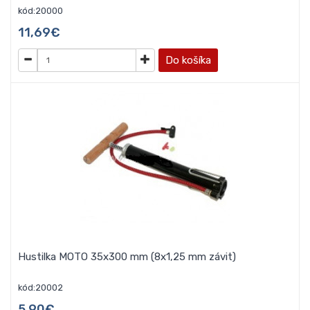
kód:20000
11,69€
Do košíka
Hustilka MOTO 35x300 mm (8x1,25 mm závit)
kód:20002
5,90€