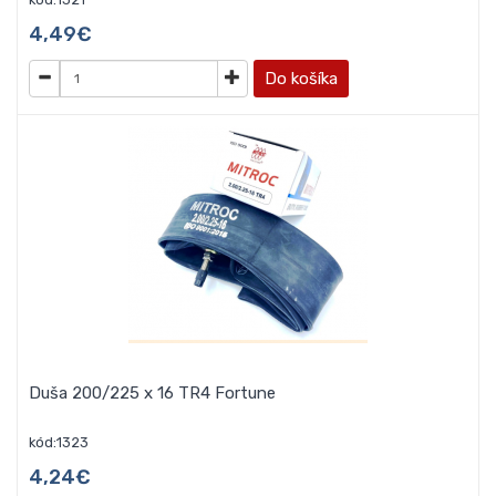
4,49€
Do košíka
Duša 200/225 x 16 TR4 Fortune
kód:1323
4,24€