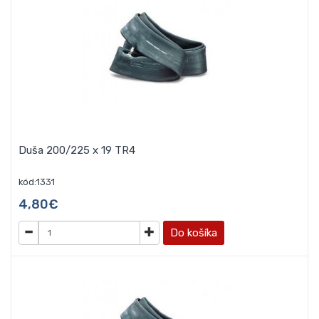
Duša 200/225 x 19 TR4
kód:1331
4,80€
Do košíka