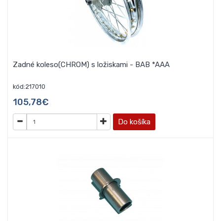
Zadné koleso(CHROM) s ložiskami - BAB *AAA
kód:217010
105,78€
Do košíka