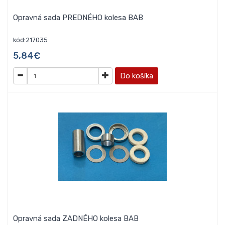
Opravná sada PREDNÉHO kolesa BAB
kód:217035
5,84€
Do košíka
Opravná sada ZADNÉHO kolesa BAB