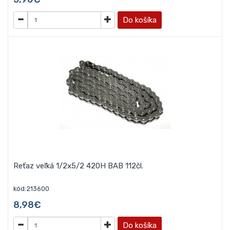
Do košíka
Reťaz veľká 1/2x5/2 420H BAB 112čl.
kód:213600
8,98€
Do košíka