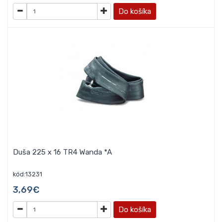
Do košíka
Duša 225 x 16 TR4 Wanda *A
kód:13231
3,69€
Do košíka