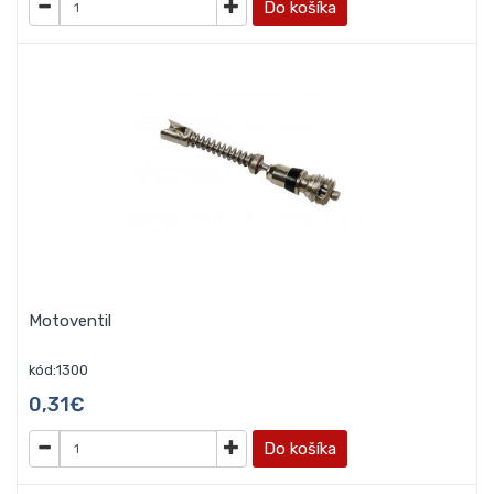
Do košíka
Motoventil
kód:1300
0,31€
Do košíka