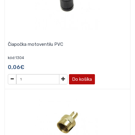
Čiapočka motoventilu PVC
kód:1304
0,06€
Do košíka