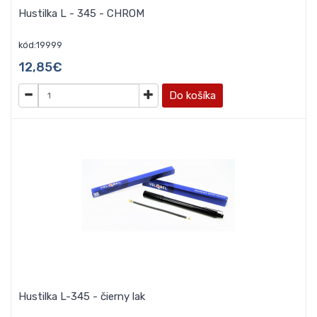
Hustilka L - 345 - CHROM
kód:19999
12,85€
Do košíka
Hustilka L-345 - čierny lak