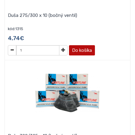
Duša 275/300 x 10 (bočný ventil)
kód:1315
4,74€
Do košíka