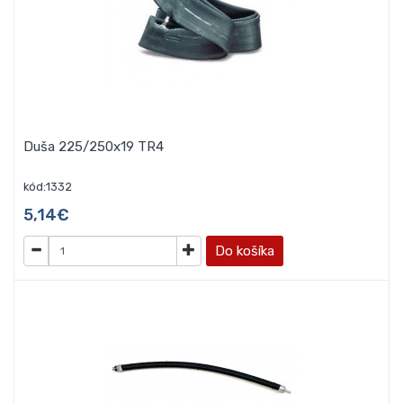
Duša 225/250x19 TR4
kód:1332
5,14€
Do košíka