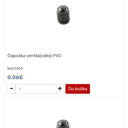
Čiapočka ventilu(cyklo) PVC
kód:1303
0,06€
Do košíka