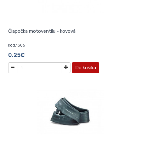
Čiapočka motoventilu - kovová
kód:1306
0,25€
Do košíka