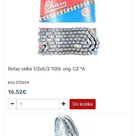
Reťaz veľká 1/2x5/2 112čl. orig. CZ *A
kód:213604
16,52€
Do košíka