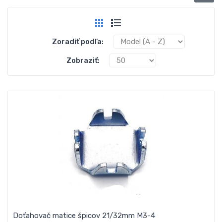
Zoradiť podľa:
Zobraziť:
Doťahovač matice špicov 21/32mm M3-4