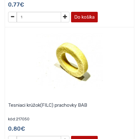
0,77€
Do košíka
Tesniaci krúžok(FILC) prachovky BAB
kód:217050
0,80€