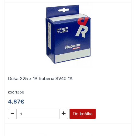
Duša 225 x 19 Rubena SV40 *A
kód:1330
4,87€
Do košíka