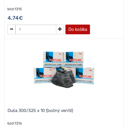
kód:1315
4,74€
Do košíka
Duša 300/325 x 10 (bočný ventil)
kód:1316