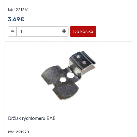
kód:221261
3,69€
Do košíka
Držiak rýchlomeru BAB
kód:221270