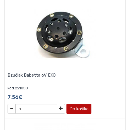
Bzučiak Babetta 6V EKO
kód:221050
7,56€
Do košíka