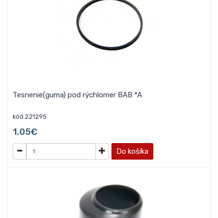
Tesnenie(guma) pod rýchlomer BAB *A
kód:221295
1,05€
Do košíka