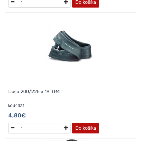
Do košíka
Duša 200/225 x 19 TR4
kód:1331
4,80€
Do košíka