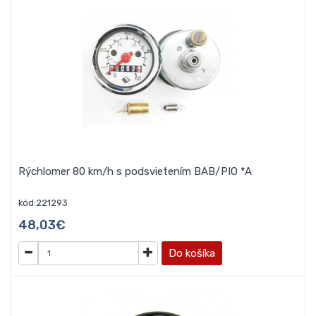
Rýchlomer 80 km/h s podsvietením BAB/PIO *A
kód:221293
48,03€
Do košíka