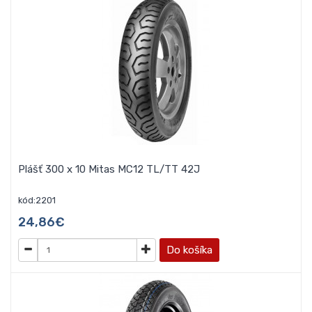
Plášť 300 x 10 Mitas MC12 TL/TT 42J
kód:2201
24,86€
Do košíka