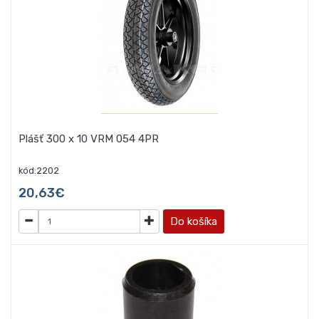
Plášť 300 x 10 VRM 054 4PR
kód:2202
20,63€
Do košíka