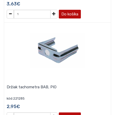
3,63€
Do košíka
Držiak tachometra BAB, PIO
kód:221285
2,95€