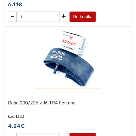
6,11€
Do košíka
Duša 200/225 x 16 TR4 Fortune
kód:1323
4,24€