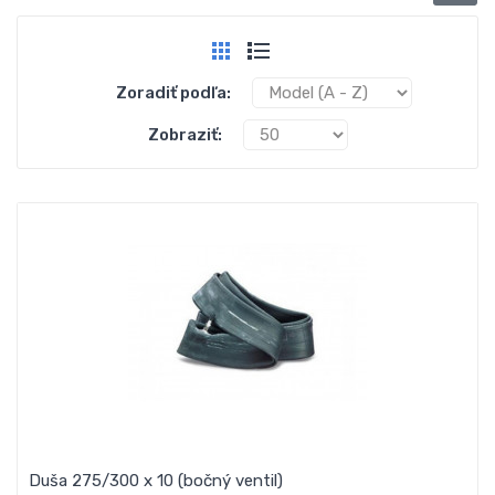
Zoradiť podľa:
Zobraziť:
Duša 275/300 x 10 (bočný ventil)