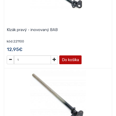
Klzák pravý - inovovaný BAB
kód:221100
12,95€
Do košíka