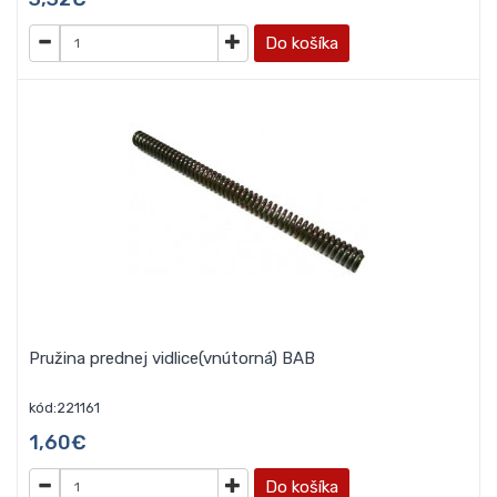
Do košíka
Pružina prednej vidlice(vnútorná) BAB
kód:221161
1,60€
Do košíka